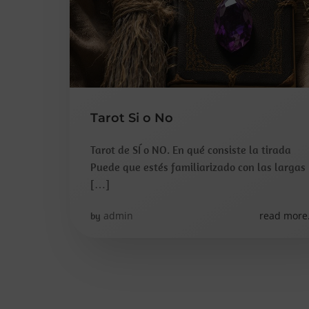
Tarot Si o No
Tarot de SÍ o NO. En qué consiste la tirada
Puede que estés familiarizado con las largas
[…]
admin
read more.
by