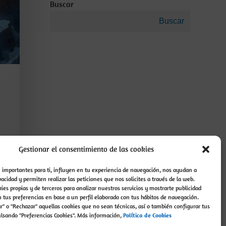
Buscar
Buscar
Gestionar el consentimiento de las cookies
..
n importantes para ti, influyen en tu experiencia de navegación, nos ayudan a
vacidad y permiten realizar las peticiones que nos solicites a través de la web.
ies propias y de terceros para analizar nuestros servicios y mostrarte publicidad
 tus preferencias en base a un perfil elaborado con tus hábitos de navegación.
r" o "Rechazar" aquellas cookies que no sean técnicas, así o también configurar tus
ulsando "Preferencias Cookies". Más información,
P
olítica de Cookies